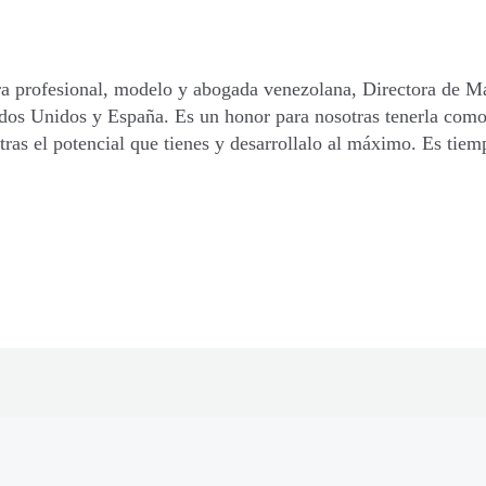
ra profesional, modelo y abogada venezolana, Directora de 
os Unidos y España. Es un honor para nosotras tenerla como f
ras el potencial que tienes y desarrollalo al máximo. Es tie