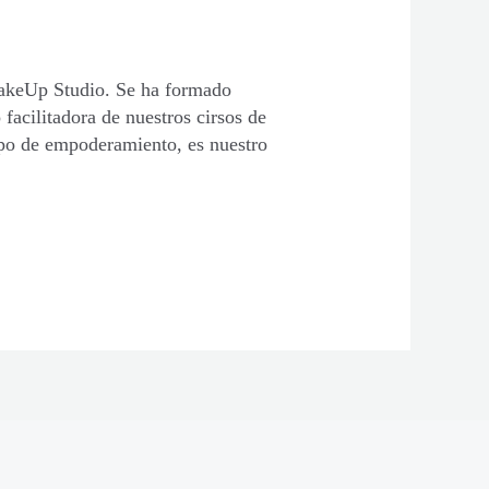
MakeUp Studio. Se ha formado
acilitadora de nuestros cirsos de
mpo de empoderamiento, es nuestro