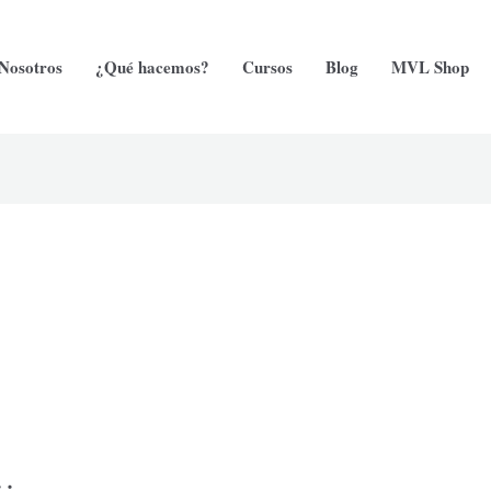
Nosotros
¿Qué hacemos?
Cursos
Blog
MVL Shop
n…