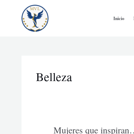
Ir
al
Inicio
contenido
Belleza
Mujeres que inspira