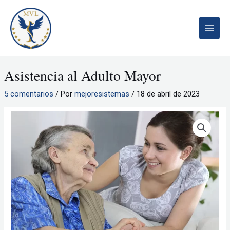
Ir
al
contenido
Main
Menu
Asistencia al Adulto Mayor
5 comentarios
/ Por
mejoresistemas
/
18 de abril de 2023